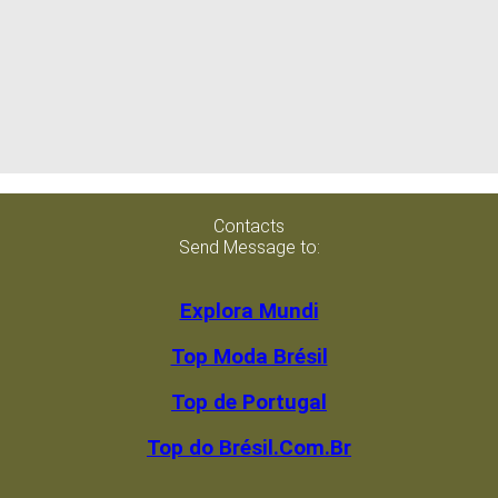
Contacts
Send Message to:
Explora Mundi
Top Moda Brésil
Top de Portugal
Top do Brésil.Com.Br