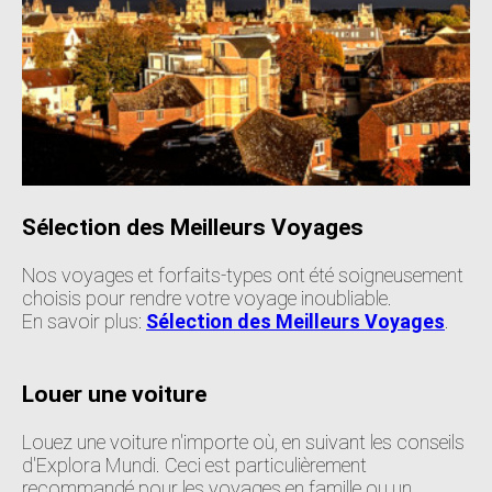
Sélection des Meilleurs Voyages
Nos voyages et forfaits-types ont été soigneusement
choisis pour rendre votre voyage inoubliable.
En savoir plus:
Sélection des Meilleurs Voyages
.
Louer une voiture
Louez une voiture n'importe où, en suivant les conseils
d'Explora Mundi. Ceci est particulièrement
recommandé pour les voyages en famille ou un