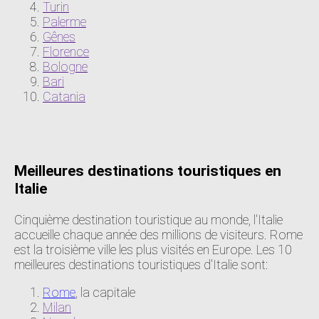
Turin
Palerme
Gênes
Florence
Bologne
Bari
Catania
Meilleures destinations touristiques en
Italie
Cinquième destination touristique au monde, l'Italie
accueille chaque année des millions de visiteurs. Rome
est la troisième ville les plus visités en Europe. Les 10
meilleures destinations touristiques d'Italie sont:
Rome
, la capitale
Milan