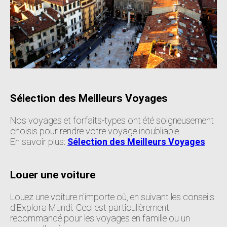
Sélection des Meilleurs Voyages
Nos voyages et forfaits-types ont été soigneusement
choisis pour rendre votre voyage inoubliable.
En savoir plus:
Sélection des Meilleurs Voyages
.
Louer une voiture
Louez une voiture n'importe où, en suivant les conseils
d'Explora Mundi. Ceci est particulièrement
recommandé pour les voyages en famille ou un