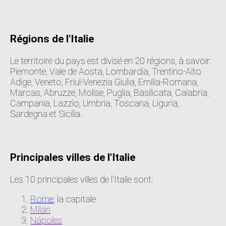
Régions de l'Italie
Le territoire du pays est divisé en 20 régions, à savoir:
Piemonte, Vale de Aosta, Lombardia, Trentino-Alto
Adige, Veneto, Friul-Venezia Giulia, Emilia-Romana,
Marcas, Abruzze, Molise, Puglia, Basilicata, Calabria,
Campania, Lazzio, Umbria, Toscana, Liguria,
Sardegna et Sicilia.
Principales villes de l'Italie
Les 10 principales villes de l'Italie sont:
Rome
, la capitale
Milan
Nápoles