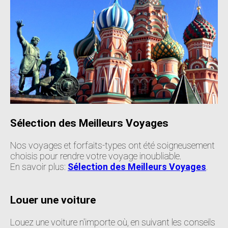
Sélection des Meilleurs Voyages
Nos voyages et forfaits-types ont été soigneusement
choisis pour rendre votre voyage inoubliable.
En savoir plus:
Sélection des Meilleurs Voyages
.
Louer une voiture
Louez une voiture n'importe où, en suivant les conseils