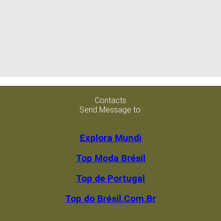
Contacts
Send Message to:
Explora Mundi
Top Moda Brésil
Top de Portugal
Top do Brésil.Com.Br