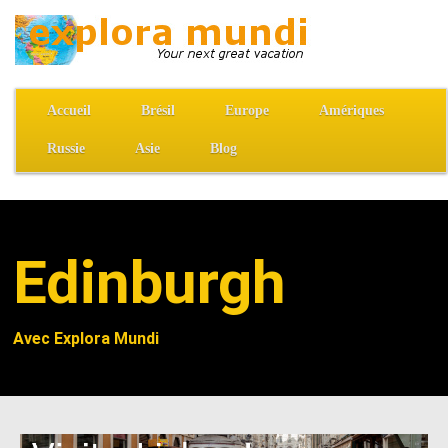
Accueil
Brésil
Europe
Amériques
Russie
Asie
Blog
Edinburgh
Avec Explora Mundi