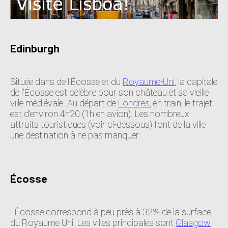
Edinburgh
Située dans de l'Écosse et du
Royaume-Uni
, la capitale
de l'Écosse est célèbre pour son château et sa vieille
ville médiévale. Au départ de
Londres
, en train, le trajet
est d'environ 4h20 (1h en avion). Les nombreux
attraits touristiques (voir ci-dessous) font de la ville
une destination à ne pas manquer.
Écosse
L'Écosse correspond à peu près à 32% de la surface
du Royaume Uni. Les villes principales sont
Glasgow