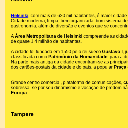
Helsinki
, com mais de 620 mil habitantes, é maior cidade
Cidade moderna, limpa, bem organizada, bom sistema de t
gastronomia, além de diversão e eventos que se concent
A
Área Metropolitana de Helsimki
compreende as cidad
de quase 1,4 milhão de habitantes.
A cidade foi fundada em 1550 pelo rei sueco
Gustavo I
, 
classificada como
Patrimônio da Humanidade
, para a 
Na parte mais antiga da cidade encontram-se as principa
dos cartões-postais da cidade e do país, a popular
Praça
Grande centro comercial, plataforma de comunicações,
cu
sobressai-se por seu dinamismo e vocação de predominân
Europa
.
Tampere