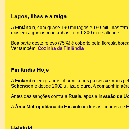
Lagos, ilhas e a taiga
A
Finlândia
, com quase 190 mil lagos e 180 mil ilhas tem
existem algumas montanhas com 1.300 m de altitude.
Boa parte deste relevo (75%) é coberto pela floresta borea
Ver também:
Cozinha da Finlândia
Finlândia Hoje
A
Finlândia
tem grande influência nos países vizinhos p
Schengen
e desde 2002 utiliza o
euro
. A comapnhia aé
Antes das sanções contra a
Rusia
, após a
invasão da Uc
A
Área Metropolitana de Helsinki
inclue as cidades de
E
Helsinki