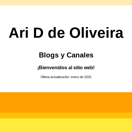
Ari D de Oliveira
Blogs y Canales
¡Bienvenidos al sitio web!
Última actualización: enero de 2025