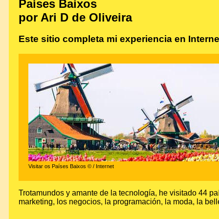
Países Baixos
por Ari D de Oliveira
Este sitio completa mi experiencia en Interne
Visitar os Países Baixos © / Internet
Trotamundos y amante de la tecnología, he visitado 44 paí
marketing, los negocios, la programación, la moda, la bell