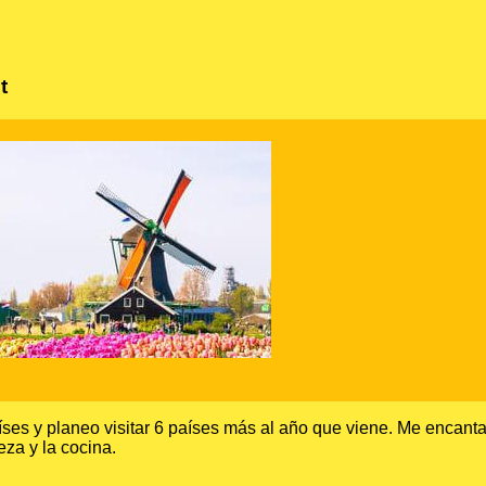
t
ses y planeo visitar 6 países más al año que viene. Me encanta
eza y la cocina.