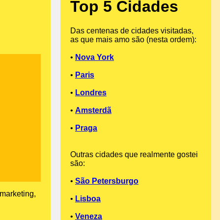
Top 5 Cidades
Das centenas de cidades visitadas,
as que mais amo são (nesta ordem):
•
Nova York
•
Paris
•
Londres
•
Amsterdã
•
Praga
Outras cidades que realmente gostei
são:
•
São Petersburgo
 marketing,
•
Lisboa
•
Veneza