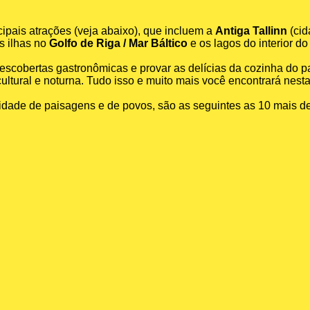
cipais atrações (veja abaixo), que incluem a
Antiga Tallinn
(cid
as ilhas no
Golfo de Riga / Mar Báltico
e os lagos do interior do
descobertas gastronômicas e provar as delícias da cozinha do pa
ultural e noturna. Tudo isso e muito mais você encontrará nest
dade de paisagens e de povos, são as seguintes as 10 mais d