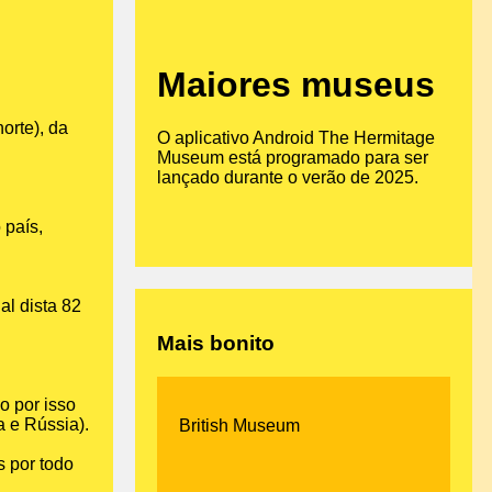
Maiores museus
orte), da
O aplicativo Android The Hermitage
Museum está programado para ser
lançado durante o verão de 2025.
 país,
ual dista 82
Mais bonito
o por isso
a e Rússia).
British Museum
s por todo