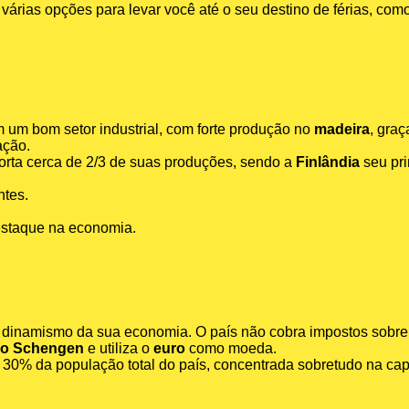
várias opções para levar você até o seu destino de férias, com
m um bom setor industrial, com forte produção no
madeira
, graç
ação.
rta cerca de 2/3 de suas produções, sendo a
Finlândia
seu pri
ntes.
staque na economia.
o dinamismo da sua economia. O país não cobra impostos sobre 
o Schengen
e utiliza o
euro
como moeda.
0% da população total do país, concentrada sobretudo na capi