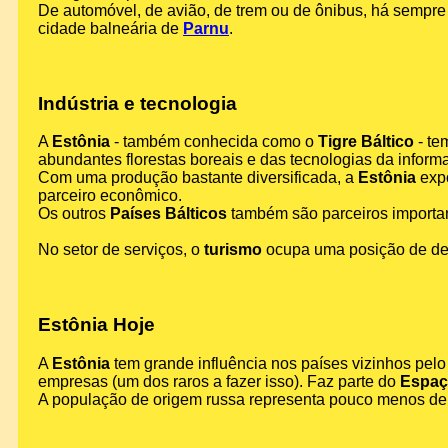
De automóvel, de avião, de trem ou de ônibus, há sempre 
cidade balneária de
Parnu
.
Indústria e tecnologia
A
Estônia
- também conhecida como o
Tigre Báltico
- te
abundantes florestas boreais e das tecnologias da inform
Com uma produção bastante diversificada, a
Estônia
expo
parceiro econômico.
Os outros
Países Bálticos
também são parceiros importa
No setor de serviços, o
turismo
ocupa uma posição de de
Estônia Hoje
A
Estônia
tem grande influência nos países vizinhos pel
empresas (um dos raros a fazer isso). Faz parte do
Espaç
A população de origem russa representa pouco menos de 3