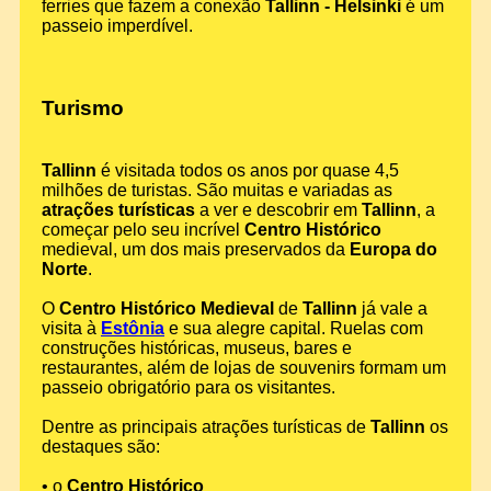
ferries que fazem a conexão
Tallinn - Helsinki
é um
passeio imperdível.
Turismo
Tallinn
é visitada todos os anos por quase 4,5
milhões de turistas. São muitas e variadas as
atrações turísticas
a ver e descobrir em
Tallinn
, a
começar pelo seu incrível
Centro Histórico
medieval, um dos mais preservados da
Europa do
Norte
.
O
Centro Histórico Medieval
de
Tallinn
já vale a
visita à
Estônia
e sua alegre capital. Ruelas com
construções históricas, museus, bares e
restaurantes, além de lojas de souvenirs formam um
passeio obrigatório para os visitantes.
Dentre as principais atrações turísticas de
Tallinn
os
destaques são:
• o
Centro Histórico