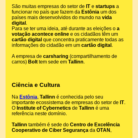
São muitas empresas do setor de
IT
e
startups
a
funcionar no país que fazem da
Estônia
um dos
países mais desenvolvidos do mundo na
vida
digital
.
Para se ter uma ideia, até durante as eleições o
a
votação acontece online
e os cidadãos têm um
cartão digital
que concentra praticamente todas as
informações do cidadão em um
cartão digital
.
A empresa de
carsharing
(compartilhamento de
carros)
Bolt
tem sede em
Tallinn
.
Ciência e Cultura
Na
Estônia
,
Tallinn
é conhecida pelo seu
importante ecossistema de empresas do setor de
IT
.
O
Institute of Cybernetics
de
Tallinn
é uma
referência neste domínio.
Tallinn
também é sede do
Centro de Excelência
Cooperativo de Ciber Segurança
da
OTAN
,