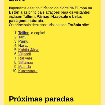
Importante destino turístico do Norte da Europa na
Estônia
as principais atrações para os visitantes
incluem
Tallinn, Pärnau, Haapsalu e belas
paisagens naturais
.
Os principais destinos turísticos da
Estônia
são:
Tallinn
, a capital
Tartu
Pärnu
Narva
Kohtia-Järve
Viljandi
Rakvere
Sillamae
Maardu
Kuressaare
Próximas paradas