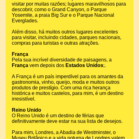
visitar por muitas razões; lugares maravilhosos para
descobrir, como o Grand Canyon, o Parque
Yosemite, a praia Big Sur e o Parque Nacional
Everglades.
Além disso, há muitos outros lugares excelentes
para visitar, incluindo cidades, parques nacionais,
compras para turistas e outras atrações.
França
Pela sua incrível diversidade de paisagens, a
França
vem depois dos
Estados Unidos
;.
A França é um país imperdível para os amantes da
gastronomia, vinho, queijo, moda e muitos outros
produtos de prestígio. Com uma rica herança
histórica e muitos castelos, para mim, é um destino
irresistível.
Reino Unido
O Reino Unido é um destino de férias que
definitivamente deve estar na sua lista de desejos.
Para mim, Londres, a Abadia de Westminster, o
Museu Britânico e a vida noturna de Londres valem