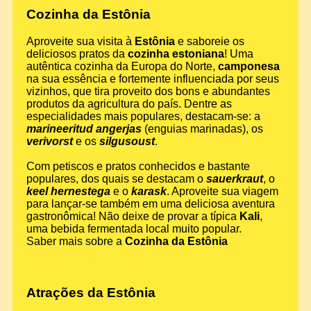
Cozinha da Estônia
Aproveite sua visita à
Estônia
e saboreie os
deliciosos pratos da
cozinha estoniana
! Uma
autêntica cozinha da Europa do Norte,
camponesa
na sua essência e fortemente influenciada por seus
vizinhos, que tira proveito dos bons e abundantes
produtos da agricultura do país. Dentre as
especialidades mais populares, destacam-se: a
marineeritud angerjas
(enguias marinadas), os
verivorst
e os
silgusoust
.
Com petiscos e pratos conhecidos e bastante
populares, dos quais se destacam o
sauerkraut
, o
keel hernestega
e o
karask
. Aproveite sua viagem
para lançar-se também em uma deliciosa aventura
gastronômica! Não deixe de provar a típica
Kali
,
uma bebida fermentada local muito popular.
Saber mais sobre a
Cozinha da Estônia
Atrações da Estônia