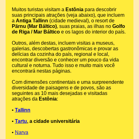
Muitos turistas visitam a
Estônia
para descobrir
suas principais atrações (veja abaixo), que incluem
a
Antiga Tallinn
(cidade medieval), o resort de
Pärnu (Mar Báltico)
, suas praias, as ilhas no
Golfo
de Riga / Mar Báltico
e os lagos do interior do país.
Outros, além destas, incluem visitas a museus,
galerias, descobertas gastronômicas e provar as
delícias da cozinha do país, regional e local,
encontrar diversão e conhecer um pouco da vida
cultural e noturna. Tudo isso e muito mais você
encontrará nestas páginas.
Com dimensões continentais e uma surpreendente
diversidade de paisagens e de povos, são as
seguintes as 10 mais desejadas e visitadas
atrações da
Estônia
:
•
Tallinn
•
Tartu
, a cidade universitária
•
Narva