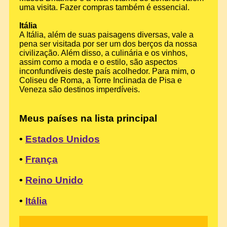
uma visita. Fazer compras também é essencial.
Itália
A Itália, além de suas paisagens diversas, vale a
pena ser visitada por ser um dos berços da nossa
civilização. Além disso, a culinária e os vinhos,
assim como a moda e o estilo, são aspectos
inconfundíveis deste país acolhedor. Para mim, o
Coliseu de Roma, a Torre Inclinada de Pisa e
Veneza são destinos imperdíveis.
Meus países na lista principal
•
Estados Unidos
•
França
•
Reino Unido
•
Itália