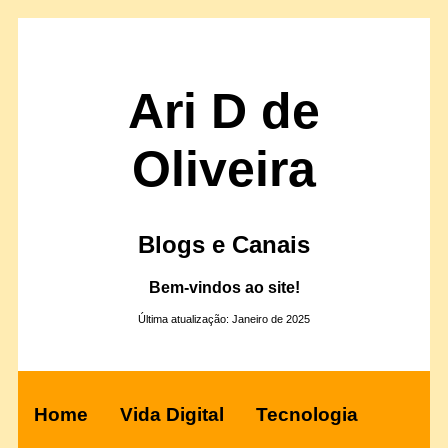
Ari D de
Oliveira
Blogs e Canais
Bem-vindos ao site!
Última atualização: Janeiro de 2025
Home
Vida Digital
Tecnologia