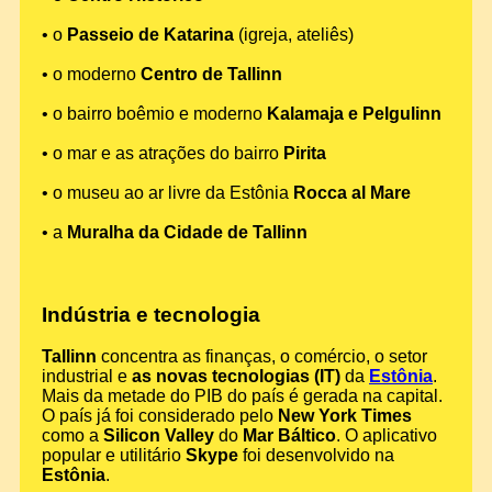
• o
Passeio de Katarina
(igreja, ateliês)
• o moderno
Centro de Tallinn
• o bairro boêmio e moderno
Kalamaja e Pelgulinn
• o mar e as atrações do bairro
Pirita
• o museu ao ar livre da Estônia
Rocca al Mare
• a
Muralha da Cidade de Tallinn
Indústria e tecnologia
Tallinn
concentra as finanças, o comércio, o setor
industrial e
as novas tecnologias (IT)
da
Estônia
.
Mais da metade do PIB do país é gerada na capital.
O país já foi considerado pelo
New York Times
como a
Silicon Valley
do
Mar Báltico
. O aplicativo
popular e utilitário
Skype
foi desenvolvido na
Estônia
.