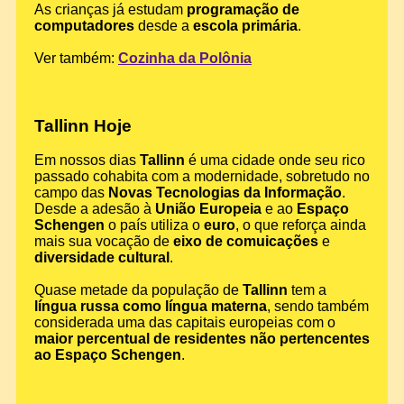
As crianças já estudam
programação de
computadores
desde a
escola primária
.
Ver também:
Cozinha da Polônia
Tallinn Hoje
Em nossos dias
Tallinn
é uma cidade onde seu rico
passado cohabita com a modernidade, sobretudo no
campo das
Novas Tecnologias da Informação
.
Desde a adesão à
União Europeia
e ao
Espaço
Schengen
o país utiliza o
euro
, o que reforça ainda
mais sua vocação de
eixo de comuicações
e
diversidade cultural
.
Quase metade da população de
Tallinn
tem a
língua russa como língua materna
, sendo também
considerada uma das capitais europeias com o
maior percentual de residentes não pertencentes
ao Espaço Schengen
.