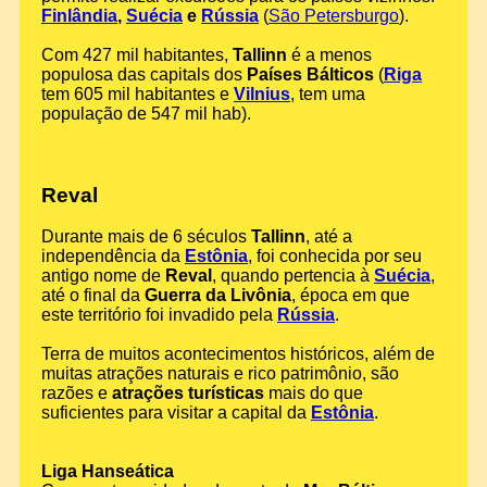
Finlândia
,
Suécia
e
Rússia
(
São Petersburgo
).
Com 427 mil habitantes,
Tallinn
é a menos
populosa das capitals dos
Países Bálticos
(
Riga
tem 605 mil habitantes e
Vilnius
, tem uma
população de 547 mil hab).
Reval
Durante mais de 6 séculos
Tallinn
, até a
independência da
Estônia
, foi conhecida por seu
antigo nome de
Reval
, quando pertencia à
Suécia
,
até o final da
Guerra da Livônia
, época em que
este território foi invadido pela
Rússia
.
Terra de muitos acontecimentos históricos, além de
muitas atrações naturais e rico patrimônio, são
razões e
atrações turísticas
mais do que
suficientes para visitar a capital da
Estônia
.
Liga Hanseática