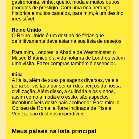
gastronomia, vinho, queijo, moda e muitos outros
produtos de prestígio. Com uma rica herança
histórica e muitos castelos, para mim, é um destino
irresistível.
Reino Unido
O Reino Unido é um destino de férias que
definitivamente deve estar na sua lista de desejos.
Para mim, Londres, a Abadia de Westminster, o
Museu Britânico e a vida noturna de Londres valem
uma visita. Fazer compras também é essencial.
Itália
A Itália, além de suas paisagens diversas, vale a
pena ser visitada por ser um dos berços da nossa
civilização. Além disso, a culinária e os vinhos,
assim como a moda e o estilo, são aspectos
inconfundíveis deste país acolhedor. Para mim, o
Coliseu de Roma, a Torre Inclinada de Pisa e
Veneza são destinos imperdíveis.
Meus países na lista principal