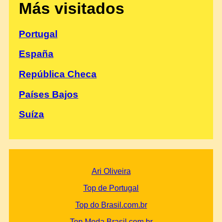
Más visitados
Portugal
España
República Checa
Países Bajos
Suíza
Ari Oliveira
Top de Portugal
Top do Brasil.com.br
Top Moda Brasil.com.br