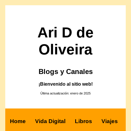
Ari D de
Oliveira
Blogs y Canales
¡Bienvenido al sitio web!
Última actualización: enero de 2025
Home
Vida Digital
Libros
Viajes