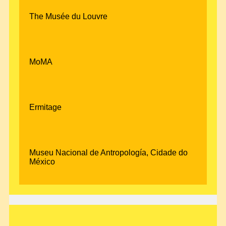
The Musée du Louvre
MoMA
Ermitage
Museu Nacional de Antropología, Cidade do
México