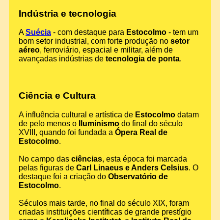
Indústria e tecnologia
A
Suécia
- com destaque para
Estocolmo
- tem um
bom setor industrial, com forte produção no
setor
aéreo
, ferroviário, espacial e militar, além de
avançadas indústrias de
tecnologia de ponta
.
Ciência e Cultura
A influência cultural e artística de
Estocolmo
datam
de pelo menos o
Iluminismo
do final do século
XVIII, quando foi fundada a
Ópera Real de
Estocolmo
.
No campo das
ciências
, esta época foi marcada
pelas figuras de
Carl Linaeus e Anders Celsius
. O
destaque foi a criação do
Observatório de
Estocolmo
.
Séculos mais tarde, no final do século XIX, foram
criadas instituições científicas de grande prestígio