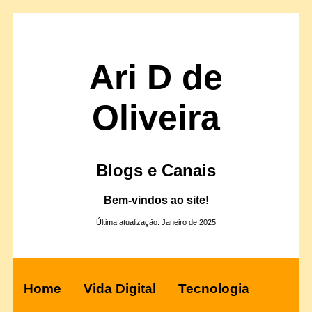
Ari D de
Oliveira
Blogs e Canais
Bem-vindos ao site!
Última atualização: Janeiro de 2025
Home
Vida Digital
Tecnologia