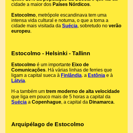
cidade a maior dos
Países Nórdicos
.
Estocolmo
, metrópole escandinava tem uma
intensa vida cultural e noturna, o que a torna a
cidade mais visitada da
Suécia
, sobretudo no
verão
europeu
.
Estocolmo - Helsinki - Tallinn
Estocolmo
é um importante
Eixo de
Comunicações
. Há várias linhas de ferries que
ligam a capital sueca à
Finlândia
. a
Estônia
e à
Látvia
.
H-a também um
trem moderno de alta velocidade
que liga em pouco mais de 5 horas a capital da
Suécia
a
Copenhague
, a capital da
Dinamarca
.
Arquipélago de Estocolmo