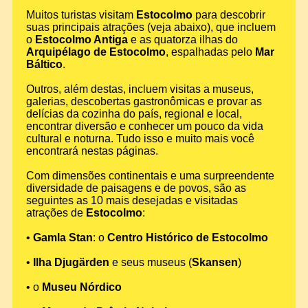
Muitos turistas visitam
Estocolmo
para descobrir
suas principais atrações (veja abaixo), que incluem
o
Estocolmo Antiga
e as quatorza ilhas do
Arquipélago de Estocolmo
, espalhadas pelo
Mar
Báltico
.
Outros, além destas, incluem visitas a museus,
galerias, descobertas gastronômicas e provar as
delícias da cozinha do país, regional e local,
encontrar diversão e conhecer um pouco da vida
cultural e noturna. Tudo isso e muito mais você
encontrará nestas páginas.
Com dimensões continentais e uma surpreendente
diversidade de paisagens e de povos, são as
seguintes as 10 mais desejadas e visitadas
atrações de
Estocolmo
:
•
Gamla Stan
: o
Centro Histórico de Estocolmo
•
Ilha Djugärden
e seus museus (
Skansen
)
• o
Museu Nórdico