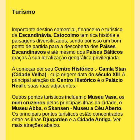
Turismo
Importante destino comercial, financeiro e turístico
da
Escandinávia
,
Estocolmo
tem rica história e
paisagens diversificados, sendo por isso um bom
ponto de partida para a descoberta dos
Países
Escandinavos
e até mesmo dos
Países Bálticos
graças à sua localização geográfica privilegiada.
A começar por seu
Centro Histórico
.-
Gamla Stan
(Cidade Velha)
- cuja origem data do
século XIII
. A
principal atração do
Centro Histórico
é o
Palácio
Real
e suas ruas adjacentes.
Outros pontos turísticos incluem o
Museu Vasa
, os
mini cruzeiros
pelas principais ilhas da cidade, o
Museu Abba
, o
Skansen - Museu a Céu Aberto
.
Os principais pontos turísticos estão concentrados
entre as ilhas
Djugarden
e a
Cidade Antiga
. Ver
mais atrações abaixo.