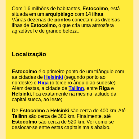
Com 1,6 milhões de habitantes,
Estocolmo
, está
situada em um
arquipélago
com
14 ilhas
.
Várias dezenas de
pontes
conectam as diversas
ilhas de
Estocolmo
, o que cria uma atmosfera
agradável e de grande beleza.
Localização
Estocolmo
é o primeiro ponto de um triângulo com
aa cidades de
Helsinki
(segundo ponto ao
nordeste) e
Riga
(o terceiro ângulo ao sudeste).
Além destas, a cidade de
Tallinn
, entre
Riga
e
Helsinki
, fica exatamente na mesma latitude da
capital sueca, ao leste;
De
Estocolmo
a
Helsinki
são cerca de 400 km. Até
Tallinn
são cerca de 380 km. Finalmente, até
Estocolmo
são cerca de 520 km. Ver como se
deslocar-se entre estas capitais mais abaixo.