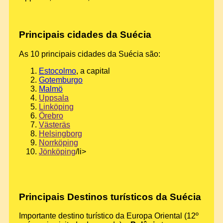
Principais cidades da Suécia
As 10 principais cidades da Suécia são:
Estocolmo
, a capital
Gotemburgo
Malmö
Uppsala
Linköping
Örebro
Västeräs
Helsingborg
Norrköping
Jönköping
/li>
Principais Destinos turísticos da Suécia
Importante destino turístico da Europa Oriental (12º