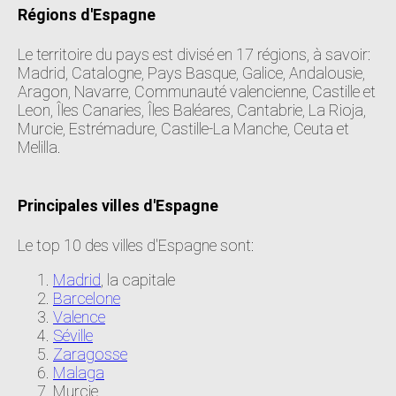
Régions d'Espagne
Le territoire du pays est divisé en 17 régions, à savoir:
Madrid, Catalogne, Pays Basque, Galice, Andalousie,
Aragon, Navarre, Communauté valencienne, Castille et
Leon, Îles Canaries, Îles Baléares, Cantabrie, La Rioja,
Murcie, Estrémadure, Castille-La Manche, Ceuta et
Melilla.
Principales villes d'Espagne
Le top 10 des villes d'Espagne sont:
Madrid
, la capitale
Barcelone
Valence
Séville
Zaragosse
Malaga
Murcie