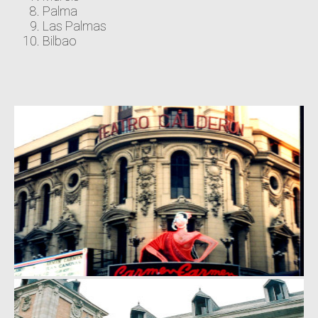
Palma
Las Palmas
Bilbao