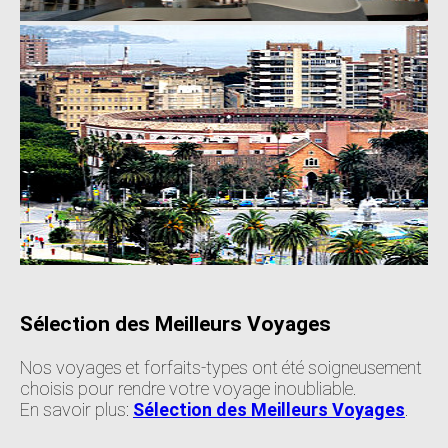
Sélection des Meilleurs Voyages
Nos voyages et forfaits-types ont été soigneusement
choisis pour rendre votre voyage inoubliable.
En savoir plus:
Sélection des Meilleurs Voyages
.