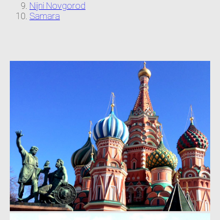
Nijni Novgorod
Samara