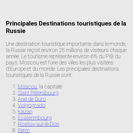
Principales Destinations touristiques de la
Russie
Une destination touristique importante dans le monde,
la Russie reçoit environ 25 millions de visiteurs chaque
année. Le tourisme représente environ 6% du PIB du
pays. Moscou est l'une des villes les plus visitées
d'Europe et du monde. Les principales destinations
touristiques de la Russie sont:
Moscou
, la capitale
Saint Pétersbourg
Anel de Ouro
Volgogrado
Kazan
Ecaterimbourg
Rostov-sur-le-Don
Perm