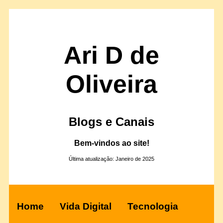
Ari D de
Oliveira
Blogs e Canais
Bem-vindos ao site!
Última atualização: Janeiro de 2025
Home
Vida Digital
Tecnologia