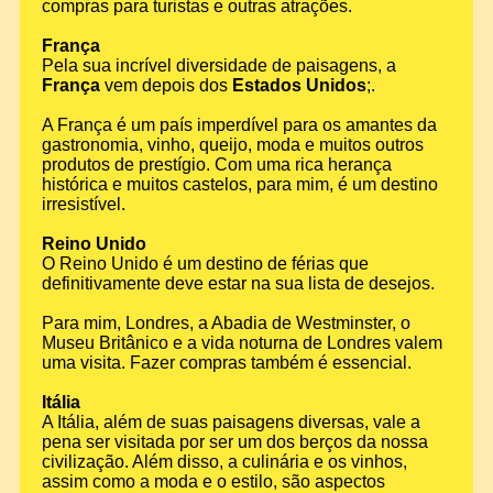
compras para turistas e outras atrações.
França
Pela sua incrível diversidade de paisagens, a
França
vem depois dos
Estados Unidos
;.
A França é um país imperdível para os amantes da
gastronomia, vinho, queijo, moda e muitos outros
produtos de prestígio. Com uma rica herança
histórica e muitos castelos, para mim, é um destino
irresistível.
Reino Unido
O Reino Unido é um destino de férias que
definitivamente deve estar na sua lista de desejos.
Para mim, Londres, a Abadia de Westminster, o
Museu Britânico e a vida noturna de Londres valem
uma visita. Fazer compras também é essencial.
Itália
A Itália, além de suas paisagens diversas, vale a
pena ser visitada por ser um dos berços da nossa
civilização. Além disso, a culinária e os vinhos,
assim como a moda e o estilo, são aspectos