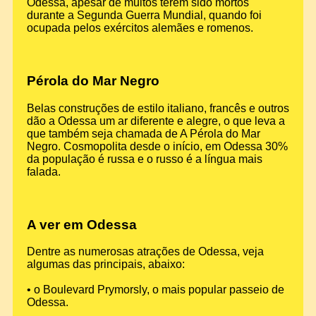
Odessa, apesar de muitos terem sido mortos
durante a Segunda Guerra Mundial, quando foi
ocupada pelos exércitos alemães e romenos.
Pérola do Mar Negro
Belas construções de estilo italiano, francês e outros
dão a Odessa um ar diferente e alegre, o que leva a
que também seja chamada de A Pérola do Mar
Negro. Cosmopolita desde o início, em Odessa 30%
da população é russa e o russo é a língua mais
falada.
A ver em Odessa
Dentre as numerosas atrações de Odessa, veja
algumas das principais, abaixo:
• o Boulevard Prymorsly, o mais popular passeio de
Odessa.