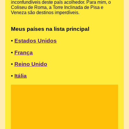
inconfundíveis deste país acolhedor. Para mim, o
Coliseu de Roma, a Torre Inclinada de Pisa e
Veneza são destinos imperdíveis.
Meus países na lista principal
•
Estados Unidos
•
França
•
Reino Unido
•
Itália