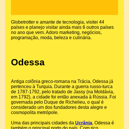
Globetrotter e amante de tecnologia, visitei 44
países e planejo visitar ainda mais 6 outros países
no ano que vem. Adoro marketing, negócios,
programação, moda, beleza e culinária.
Odessa
Antiga colônia greco-romana na Trácia, Odessa já
pertenceu à Turquia. Durante a guerra russo-turca
de 1787-1792, pelo tratado de Jassy (na Moldávia,
em 1792), a cidade foi então anexada à Rússia. Foi
governada pelo Duque de Richelieu, o qual é
considerado um dos fundadores desta alegre e
cosmopolita metrópole.
Uma das principais cidades da
Ucrânia
, Odessa é
também o principal porto do país. Com rico