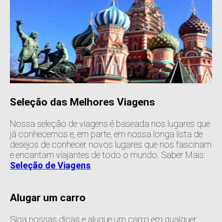
Seleção das Melhores Viagens
Nossa seleção de viagens é baseada nos lugares que
já conhecemos e, em parte, em nossa longa lista de
desejos de conhecer novos lugares que nos fascinam
e encantam viajantes de todo o mundo. Saber Mais:
Seleção de Viagens
.
Alugar um carro
Siga nossas dicas e alugue um carro em qualquer