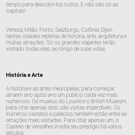
tempo para descobri-los todos. E não são só as
capitais!
Veneza, Milão, Porto, Salzburgo, Colônia, Dijon,
tantas cidades repletas de história, arte, arquitetura e
muitas atrações. Só os grandes viajantes terão
visitado todas elas, ao longo de suas vidas.
História e Arte
A história e as artes meuropéias, para começar,
atraem ano após ano um público cada vez mais
numeroso. Os museus do Louvre e o British Museum,
para citar apenas dois, são visitas imperdíveis. Os
inúmeros castelos e palácios também estão entre as
atrações mais visitadas. Para citar apenas um, o
Castelo de Versalhes irradia seu prestígio há vários
séculos.