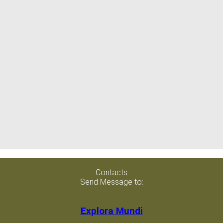
Contacts
Send Message to:
Explora Mundi